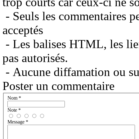
trop courts car ceux-ci ne s
- Seuls les commentaires per
acceptés
- Les balises HTML, les lie
pas autorisés.
- Aucune diffamation ou suj
Poster un commentaire
Nom
*
Note
*
Message
*