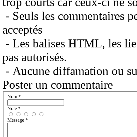
trop courts car ceux-ci ne s
- Seuls les commentaires per
acceptés
- Les balises HTML, les lie
pas autorisés.
- Aucune diffamation ou suj
Poster un commentaire
Nom
*
Note
*
Message
*