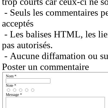
trop courts car ceux-ci ne s
- Seuls les commentaires per
acceptés
- Les balises HTML, les lie
pas autorisés.
- Aucune diffamation ou suj
Poster un commentaire
Nom
*
Note
*
Message
*