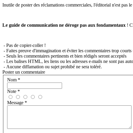
Inutile de poster des réclamations commerciales, l'éditorial n'est pas l
Le guide de communication ne déroge pas aux fondamentaux
! C'
- Pas de copier-coller !
- Faites preuve d'immagination et éviter les commentaires trop courts 
- Seuls les commentaires pertinents et bien rédigés seront acceptés
- Les balises HTML, les liens ou les adresses e-mails ne sont pas auto
- Aucune diffamation ou sujet prohibé ne sera toléré.
Poster un commentaire
Nom
*
Note
*
Message
*