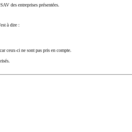
e SAV des entreprises présentées.
est à dire :
car ceux-ci ne sont pas pris en compte.
risés.