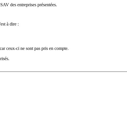
e SAV des entreprises présentées.
est à dire :
car ceux-ci ne sont pas pris en compte.
risés.