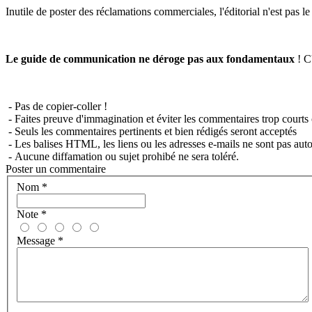
Inutile de poster des réclamations commerciales, l'éditorial n'est pas l
Le guide de communication ne déroge pas aux fondamentaux
! C'
- Pas de copier-coller !
- Faites preuve d'immagination et éviter les commentaires trop courts 
- Seuls les commentaires pertinents et bien rédigés seront acceptés
- Les balises HTML, les liens ou les adresses e-mails ne sont pas auto
- Aucune diffamation ou sujet prohibé ne sera toléré.
Poster un commentaire
Nom
*
Note
*
Message
*