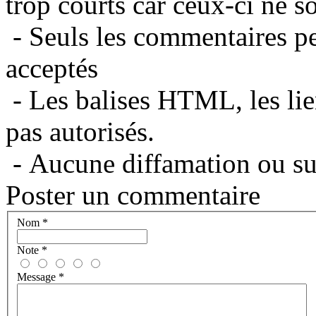
trop courts car ceux-ci ne s
- Seuls les commentaires per
acceptés
- Les balises HTML, les lie
pas autorisés.
- Aucune diffamation ou suj
Poster un commentaire
Nom
*
Note
*
Message
*