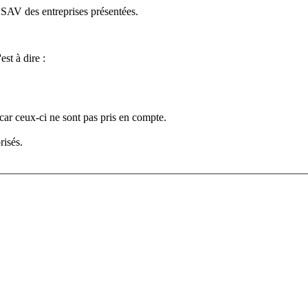
e SAV des entreprises présentées.
est à dire :
car ceux-ci ne sont pas pris en compte.
risés.