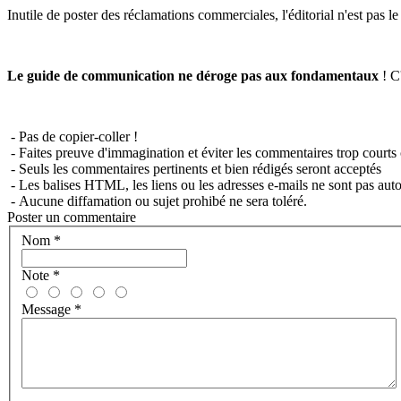
Inutile de poster des réclamations commerciales, l'éditorial n'est pas l
Le guide de communication ne déroge pas aux fondamentaux
! C'
- Pas de copier-coller !
- Faites preuve d'immagination et éviter les commentaires trop courts 
- Seuls les commentaires pertinents et bien rédigés seront acceptés
- Les balises HTML, les liens ou les adresses e-mails ne sont pas auto
- Aucune diffamation ou sujet prohibé ne sera toléré.
Poster un commentaire
Nom
*
Note
*
Message
*