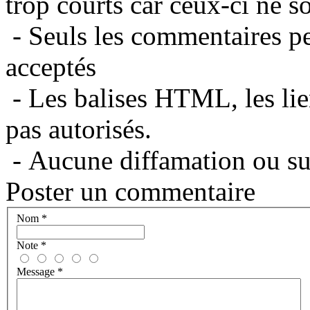
trop courts car ceux-ci ne s
- Seuls les commentaires per
acceptés
- Les balises HTML, les lie
pas autorisés.
- Aucune diffamation ou suj
Poster un commentaire
Nom
*
Note
*
Message
*