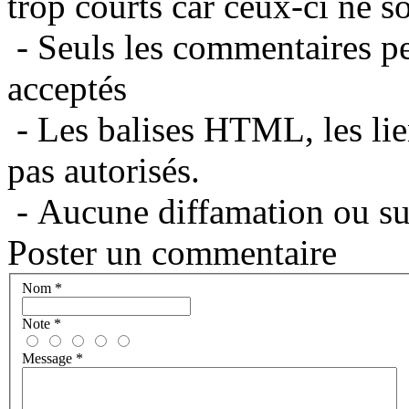
trop courts car ceux-ci ne s
- Seuls les commentaires per
acceptés
- Les balises HTML, les lie
pas autorisés.
- Aucune diffamation ou suj
Poster un commentaire
Nom
*
Note
*
Message
*