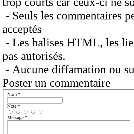
trop courts car ceux-ci ne s
- Seuls les commentaires per
acceptés
- Les balises HTML, les lie
pas autorisés.
- Aucune diffamation ou suj
Poster un commentaire
Nom
*
Note
*
Message
*