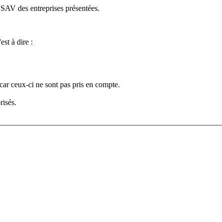
e SAV des entreprises présentées.
est à dire :
car ceux-ci ne sont pas pris en compte.
risés.