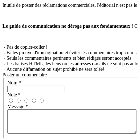
Inutile de poster des réclamations commerciales, l'éditorial n'est pas l
Le guide de communication ne déroge pas aux fondamentaux
! C'
- Pas de copier-coller !
- Faites preuve d'immagination et éviter les commentaires trop courts 
- Seuls les commentaires pertinents et bien rédigés seront acceptés
- Les balises HTML, les liens ou les adresses e-mails ne sont pas auto
- Aucune diffamation ou sujet prohibé ne sera toléré.
Poster un commentaire
Nom
*
Note
*
Message
*