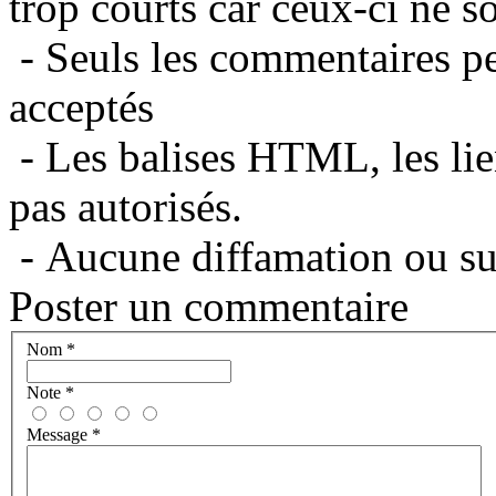
trop courts car ceux-ci ne s
- Seuls les commentaires per
acceptés
- Les balises HTML, les lie
pas autorisés.
- Aucune diffamation ou suj
Poster un commentaire
Nom
*
Note
*
Message
*