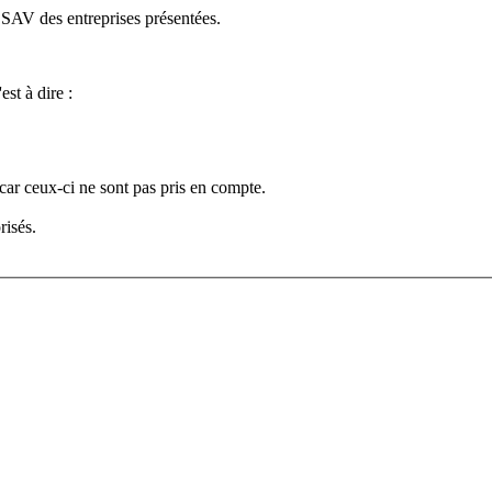
e SAV des entreprises présentées.
est à dire :
car ceux-ci ne sont pas pris en compte.
risés.