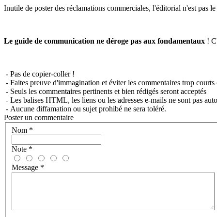
Inutile de poster des réclamations commerciales, l'éditorial n'est pas l
Le guide de communication ne déroge pas aux fondamentaux
! C'
- Pas de copier-coller !
- Faites preuve d'immagination et éviter les commentaires trop courts 
- Seuls les commentaires pertinents et bien rédigés seront acceptés
- Les balises HTML, les liens ou les adresses e-mails ne sont pas auto
- Aucune diffamation ou sujet prohibé ne sera toléré.
Poster un commentaire
Nom
*
Note
*
Message
*