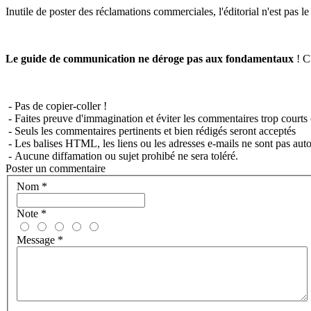
Inutile de poster des réclamations commerciales, l'éditorial n'est pas l
Le guide de communication ne déroge pas aux fondamentaux
! C'
- Pas de copier-coller !
- Faites preuve d'immagination et éviter les commentaires trop courts 
- Seuls les commentaires pertinents et bien rédigés seront acceptés
- Les balises HTML, les liens ou les adresses e-mails ne sont pas auto
- Aucune diffamation ou sujet prohibé ne sera toléré.
Poster un commentaire
Nom
*
Note
*
Message
*