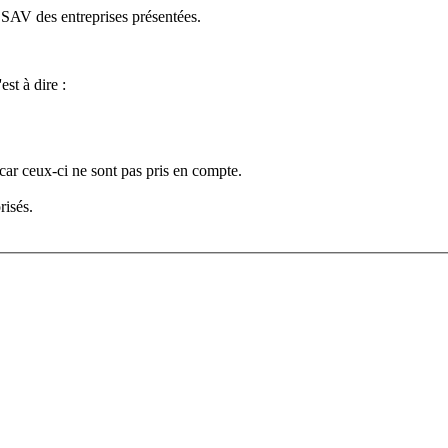
e SAV des entreprises présentées.
est à dire :
car ceux-ci ne sont pas pris en compte.
risés.