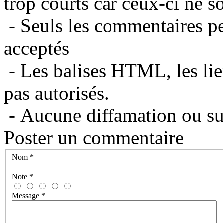
trop courts car ceux-ci ne s
- Seuls les commentaires per
acceptés
- Les balises HTML, les lie
pas autorisés.
- Aucune diffamation ou suj
Poster un commentaire
Nom
*
Note
*
Message
*