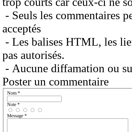
trop courts car ceux-ci ne s
- Seuls les commentaires per
acceptés
- Les balises HTML, les lie
pas autorisés.
- Aucune diffamation ou suj
Poster un commentaire
Nom
*
Note
*
Message
*