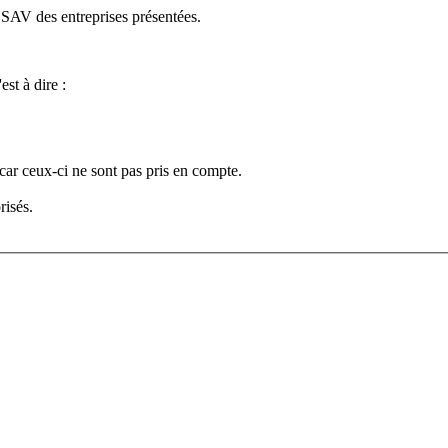
e SAV des entreprises présentées.
est à dire :
car ceux-ci ne sont pas pris en compte.
risés.