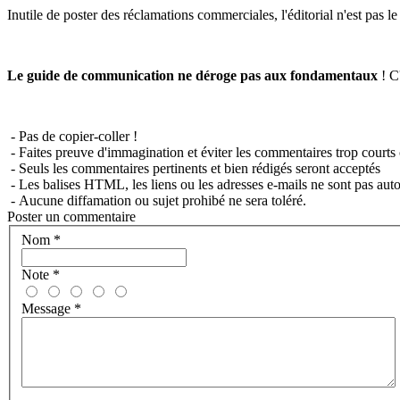
Inutile de poster des réclamations commerciales, l'éditorial n'est pas l
Le guide de communication ne déroge pas aux fondamentaux
! C'
- Pas de copier-coller !
- Faites preuve d'immagination et éviter les commentaires trop courts 
- Seuls les commentaires pertinents et bien rédigés seront acceptés
- Les balises HTML, les liens ou les adresses e-mails ne sont pas auto
- Aucune diffamation ou sujet prohibé ne sera toléré.
Poster un commentaire
Nom
*
Note
*
Message
*