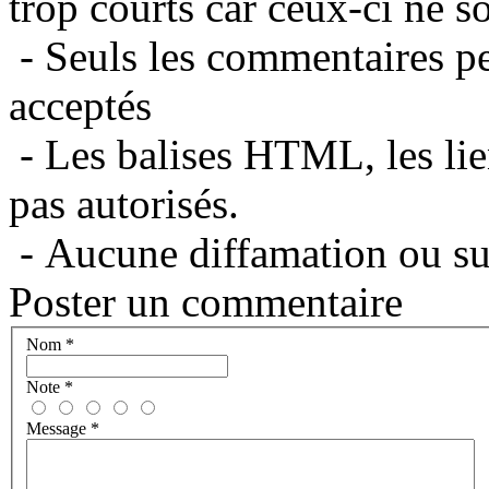
trop courts car ceux-ci ne s
- Seuls les commentaires per
acceptés
- Les balises HTML, les lie
pas autorisés.
- Aucune diffamation ou suj
Poster un commentaire
Nom
*
Note
*
Message
*