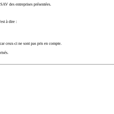
e SAV des entreprises présentées.
est à dire :
car ceux-ci ne sont pas pris en compte.
risés.