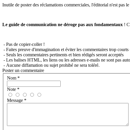
Inutile de poster des réclamations commerciales, l'éditorial n'est pas l
Le guide de communication ne déroge pas aux fondamentaux
! C'
- Pas de copier-coller !
- Faites preuve d'immagination et éviter les commentaires trop courts 
- Seuls les commentaires pertinents et bien rédigés seront acceptés
- Les balises HTML, les liens ou les adresses e-mails ne sont pas auto
- Aucune diffamation ou sujet prohibé ne sera toléré.
Poster un commentaire
Nom
*
Note
*
Message
*