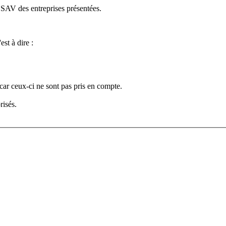
e SAV des entreprises présentées.
est à dire :
car ceux-ci ne sont pas pris en compte.
risés.