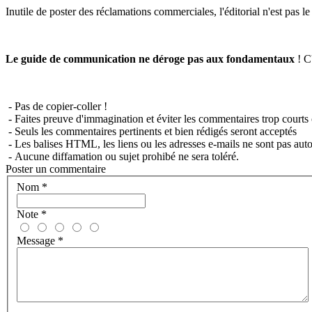
Inutile de poster des réclamations commerciales, l'éditorial n'est pas l
Le guide de communication ne déroge pas aux fondamentaux
! C'
- Pas de copier-coller !
- Faites preuve d'immagination et éviter les commentaires trop courts 
- Seuls les commentaires pertinents et bien rédigés seront acceptés
- Les balises HTML, les liens ou les adresses e-mails ne sont pas auto
- Aucune diffamation ou sujet prohibé ne sera toléré.
Poster un commentaire
Nom
*
Note
*
Message
*