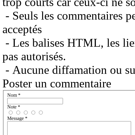
trop courts car ceux-ci ne s
- Seuls les commentaires per
acceptés
- Les balises HTML, les lie
pas autorisés.
- Aucune diffamation ou suj
Poster un commentaire
Nom
*
Note
*
Message
*