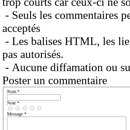
trop courts car ceux-ci ne s
- Seuls les commentaires per
acceptés
- Les balises HTML, les lie
pas autorisés.
- Aucune diffamation ou suj
Poster un commentaire
Nom
*
Note
*
Message
*