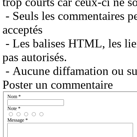
trop courts car ceux-ci ne s
- Seuls les commentaires per
acceptés
- Les balises HTML, les lie
pas autorisés.
- Aucune diffamation ou suj
Poster un commentaire
Nom
*
Note
*
Message
*