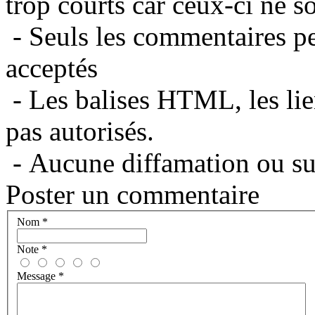
trop courts car ceux-ci ne s
- Seuls les commentaires per
acceptés
- Les balises HTML, les lie
pas autorisés.
- Aucune diffamation ou suj
Poster un commentaire
Nom
*
Note
*
Message
*