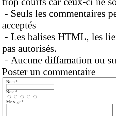
trop courts car ceux-ci ne s
- Seuls les commentaires per
acceptés
- Les balises HTML, les lie
pas autorisés.
- Aucune diffamation ou suj
Poster un commentaire
Nom
*
Note
*
Message
*