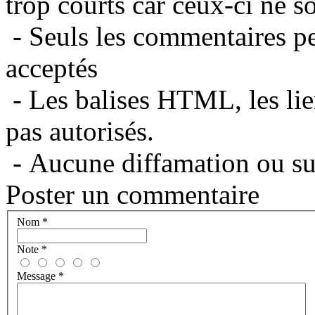
trop courts car ceux-ci ne s
- Seuls les commentaires per
acceptés
- Les balises HTML, les lie
pas autorisés.
- Aucune diffamation ou suj
Poster un commentaire
Nom
*
Note
*
Message
*