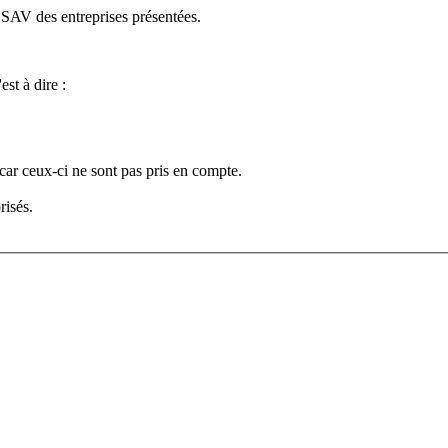
e SAV des entreprises présentées.
est à dire :
car ceux-ci ne sont pas pris en compte.
risés.