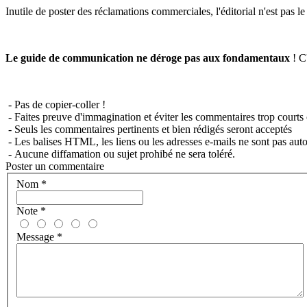
Inutile de poster des réclamations commerciales, l'éditorial n'est pas l
Le guide de communication ne déroge pas aux fondamentaux
! C'
- Pas de copier-coller !
- Faites preuve d'immagination et éviter les commentaires trop courts 
- Seuls les commentaires pertinents et bien rédigés seront acceptés
- Les balises HTML, les liens ou les adresses e-mails ne sont pas auto
- Aucune diffamation ou sujet prohibé ne sera toléré.
Poster un commentaire
Nom
*
Note
*
Message
*