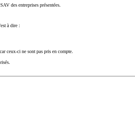
e SAV des entreprises présentées.
est à dire :
car ceux-ci ne sont pas pris en compte.
risés.