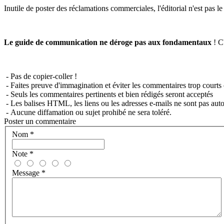
Inutile de poster des réclamations commerciales, l'éditorial n'est pas l
Le guide de communication ne déroge pas aux fondamentaux
! C'
- Pas de copier-coller !
- Faites preuve d'immagination et éviter les commentaires trop courts 
- Seuls les commentaires pertinents et bien rédigés seront acceptés
- Les balises HTML, les liens ou les adresses e-mails ne sont pas auto
- Aucune diffamation ou sujet prohibé ne sera toléré.
Poster un commentaire
Nom
*
Note
*
Message
*