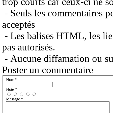
trop courts car ceux-ci ne s
- Seuls les commentaires per
acceptés
- Les balises HTML, les lie
pas autorisés.
- Aucune diffamation ou suj
Poster un commentaire
Nom
*
Note
*
Message
*