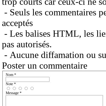
trop courts car ceux-ci ne s
- Seuls les commentaires per
acceptés
- Les balises HTML, les lie
pas autorisés.
- Aucune diffamation ou suj
Poster un commentaire
Nom
*
Note
*
Message
*