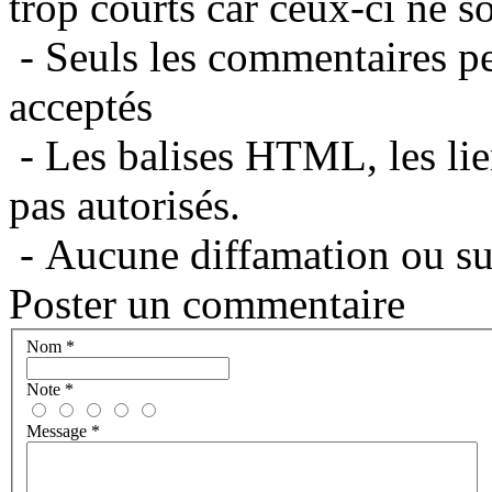
trop courts car ceux-ci ne s
- Seuls les commentaires per
acceptés
- Les balises HTML, les lie
pas autorisés.
- Aucune diffamation ou suj
Poster un commentaire
Nom
*
Note
*
Message
*