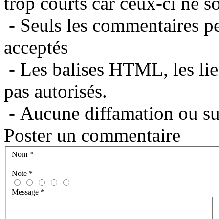
trop courts car ceux-ci ne s
- Seuls les commentaires per
acceptés
- Les balises HTML, les lie
pas autorisés.
- Aucune diffamation ou suj
Poster un commentaire
Nom
*
Note
*
Message
*