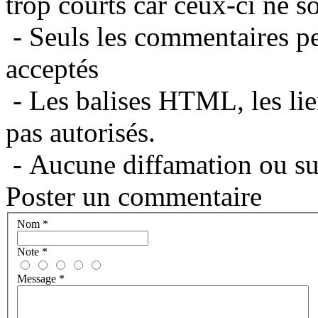
trop courts car ceux-ci ne s
- Seuls les commentaires per
acceptés
- Les balises HTML, les lie
pas autorisés.
- Aucune diffamation ou suj
Poster un commentaire
Nom
*
Note
*
Message
*