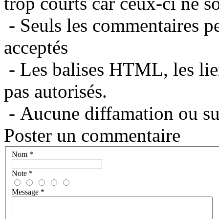
trop courts car ceux-ci ne s
- Seuls les commentaires per
acceptés
- Les balises HTML, les lie
pas autorisés.
- Aucune diffamation ou suj
Poster un commentaire
Nom
*
Note
*
Message
*