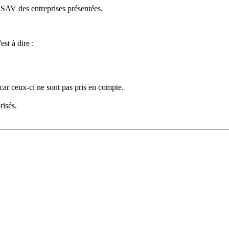
e SAV des entreprises présentées.
est à dire :
car ceux-ci ne sont pas pris en compte.
risés.