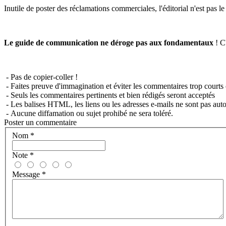
Inutile de poster des réclamations commerciales, l'éditorial n'est pas l
Le guide de communication ne déroge pas aux fondamentaux
! C'
- Pas de copier-coller !
- Faites preuve d'immagination et éviter les commentaires trop courts 
- Seuls les commentaires pertinents et bien rédigés seront acceptés
- Les balises HTML, les liens ou les adresses e-mails ne sont pas auto
- Aucune diffamation ou sujet prohibé ne sera toléré.
Poster un commentaire
Nom
*
Note
*
Message
*