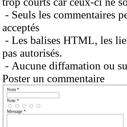
trop courts car ceux-ci ne s
- Seuls les commentaires per
acceptés
- Les balises HTML, les lie
pas autorisés.
- Aucune diffamation ou suj
Poster un commentaire
Nom
*
Note
*
Message
*