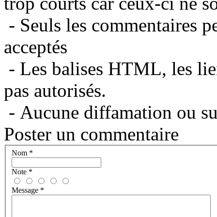
trop courts car ceux-ci ne s
- Seuls les commentaires per
acceptés
- Les balises HTML, les lie
pas autorisés.
- Aucune diffamation ou suj
Poster un commentaire
Nom
*
Note
*
Message
*