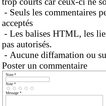
trop courts car ceux-ci ne s
- Seuls les commentaires per
acceptés
- Les balises HTML, les lie
pas autorisés.
- Aucune diffamation ou suj
Poster un commentaire
Nom
*
Note
*
Message
*