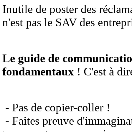
Inutile de poster des réclam
n'est pas le SAV des entrepr
Le guide de communicatio
fondamentaux
! C'est à dir
- Pas de copier-coller !
- Faites preuve d'immaginat