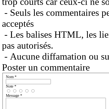
trop courts car ceux-ci ne s
- Seuls les commentaires per
acceptés
- Les balises HTML, les lie
pas autorisés.
- Aucune diffamation ou suj
Poster un commentaire
Nom
*
Note
*
Message
*