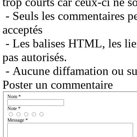
trop courts car ceux-ci ne s
- Seuls les commentaires per
acceptés
- Les balises HTML, les lie
pas autorisés.
- Aucune diffamation ou suj
Poster un commentaire
Nom
*
Note
*
Message
*