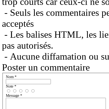
trop courts car ceux-ci ne s
- Seuls les commentaires per
acceptés
- Les balises HTML, les lie
pas autorisés.
- Aucune diffamation ou suj
Poster un commentaire
Nom
*
Note
*
Message
*