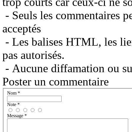
trop courts car ceux-ci ne s
- Seuls les commentaires per
acceptés
- Les balises HTML, les lie
pas autorisés.
- Aucune diffamation ou suj
Poster un commentaire
Nom
*
Note
*
Message
*