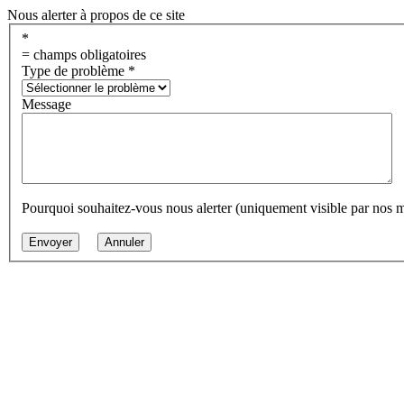
Nous alerter à propos de ce site
*
= champs obligatoires
Type de problème
*
Message
Pourquoi souhaitez-vous nous alerter (uniquement visible par nos 