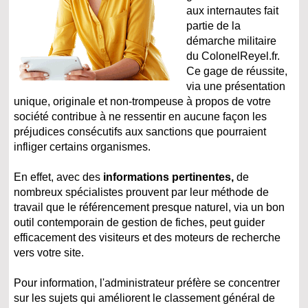
aux internautes fait
partie de la
démarche militaire
du ColonelReyel.fr.
Ce gage de réussite,
via une présentation
unique, originale et non-trompeuse à propos de votre
société contribue à ne ressentir en aucune façon les
préjudices consécutifs aux sanctions que pourraient
infliger certains organismes.
En effet, avec des
informations pertinentes,
de
nombreux spécialistes prouvent par leur méthode de
travail que le référencement presque naturel, via un bon
outil contemporain de gestion de fiches, peut guider
efficacement des visiteurs et des moteurs de recherche
vers votre site.
Pour information, l'administrateur préfère se concentrer
sur les sujets qui améliorent le classement général de