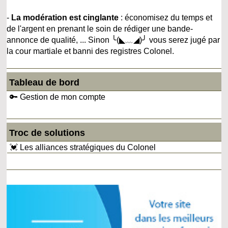
-
La modération est cinglante
: économisez du temps et
de l'argent en prenant le soin de rédiger une bande-
annonce de qualité, ... Sinon ╰(◣﹏◢)╯ vous serez jugé par
la cour martiale et banni des registres Colonel.
Tableau de bord
🔑 Gestion de mon compte
Troc de solutions
💓 Les alliances stratégiques du Colonel