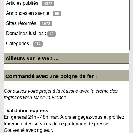
Articles publiés :
4377
Annonces en attente :
90
Sites réformés :
1072
Domaines fusillés :
14
Catégories :
114
Ailleurs sur le web ...
Commandé avec une poigne de fer !
Conduisez votre projet à la réussite avec la crème des
registres web Made in France
-
Validation express
En général 24h - 48h max. Alors engagez-vous et profitez
librement des services de ce partenaire de presse
Gouverné avec rigueur.