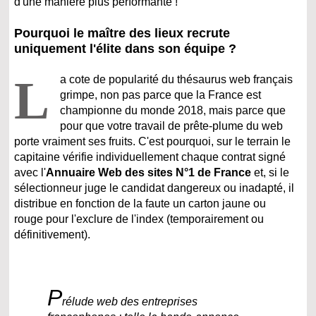
d'une manière plus performante !
Pourquoi le maître des lieux recrute
uniquement l'élite dans son équipe ?
L
a cote de popularité du thésaurus web français
grimpe, non pas parce que la France est
championne du monde 2018, mais parce que
pour que votre travail de prête-plume du web
porte vraiment ses fruits. C'est pourquoi, sur le terrain le
capitaine vérifie individuellement chaque contrat signé
avec l'
Annuaire Web des sites N°1 de France
et, si le
sélectionneur juge le candidat dangereux ou inadapté, il
distribue en fonction de la faute un carton jaune ou
rouge pour l'exclure de l'index (temporairement ou
définitivement).
P
rélude web des entreprises