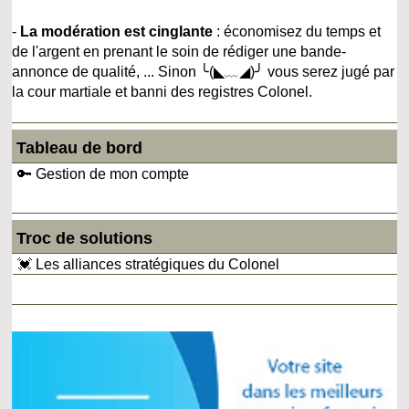
-
La modération est cinglante
: économisez du temps et
de l'argent en prenant le soin de rédiger une bande-
annonce de qualité, ... Sinon ╰(◣﹏◢)╯ vous serez jugé par
la cour martiale et banni des registres Colonel.
Tableau de bord
🔑 Gestion de mon compte
Troc de solutions
💓 Les alliances stratégiques du Colonel