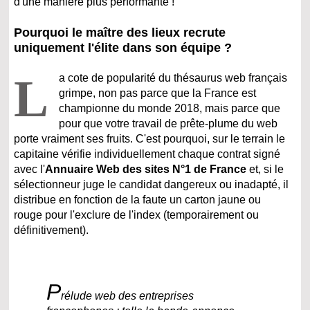
d'une manière plus performante !
Pourquoi le maître des lieux recrute
uniquement l'élite dans son équipe ?
L
a cote de popularité du thésaurus web français
grimpe, non pas parce que la France est
championne du monde 2018, mais parce que
pour que votre travail de prête-plume du web
porte vraiment ses fruits. C'est pourquoi, sur le terrain le
capitaine vérifie individuellement chaque contrat signé
avec l'
Annuaire Web des sites N°1 de France
et, si le
sélectionneur juge le candidat dangereux ou inadapté, il
distribue en fonction de la faute un carton jaune ou
rouge pour l'exclure de l'index (temporairement ou
définitivement).
P
rélude web des entreprises