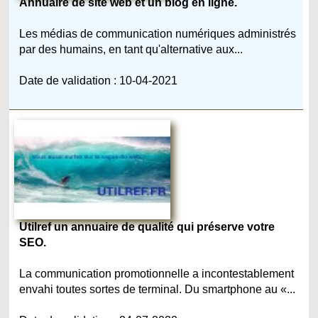
Annuaire de site web et un blog en ligne.
Les médias de communication numériques administrés
par des humains, en tant qu'alternative aux...
Date de validation : 10-04-2021
Utilref un annuaire de qualité qui préserve votre
SEO.
La communication promotionnelle a incontestablement
envahi toutes sortes de terminal. Du smartphone au «...