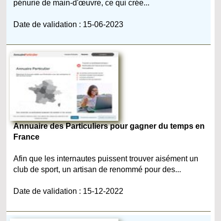
pénurie de main-d'œuvre, ce qui crée...
Date de validation : 15-06-2023
Annuaire des Particuliers pour gagner du temps en
France
Afin que les internautes puissent trouver aisément un
club de sport, un artisan de renommé pour des...
Date de validation : 15-12-2022