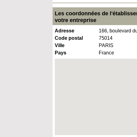
Les coordonnées de l'établiss
votre entreprise
Adresse
166, boulevard d
Code postal
75014
Ville
PARIS
Pays
France