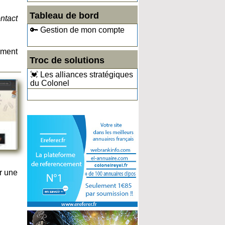
Tableau de bord
ntact
🔑 Gestion de mon compte
ement
Troc de solutions
💓 Les alliances stratégiques
du Colonel
r une