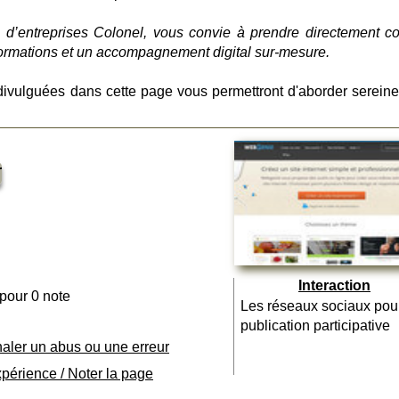
 d’entreprises Colonel, vous convie à prendre directement co
formations et un accompagnement digital sur-mesure.
divulguées dans cette page vous permettront d'aborder serein
r
Interaction
 pour 0 note
Les réseaux sociaux pou
publication participative
naler un abus ou une erreur
xpérience / Noter la page