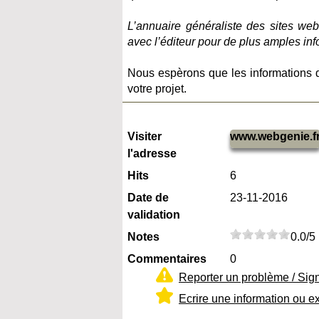
L’annuaire généraliste des sites web
avec l’éditeur pour de plus amples in
Nous espèrons que les informations 
votre projet.
Visiter
www.webgenie.f
l'adresse
Hits
6
Date de
23-11-2016
validation
Notes
0.0/5
Commentaires
0
Reporter un problème / Sig
Ecrire une information ou e