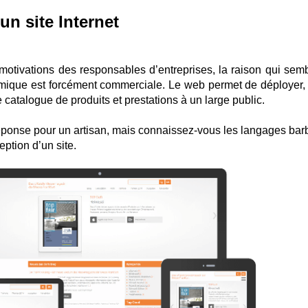
un site Internet
motivations des responsables d’entreprises, la raison qui semb
ique est forcément commerciale. Le web permet de déployer,
catalogue de produits et prestations à un large public.
a réponse pour un artisan, mais connaissez-vous les langages bar
ption d’un site.