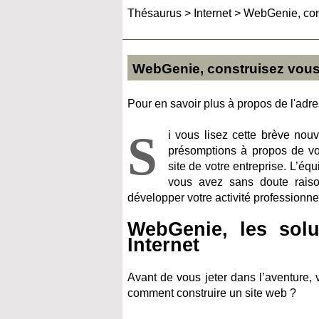
Thésaurus
>
Internet
>
WebGenie, cons
WebGenie, construisez vous-
Pour en savoir plus à propos de l'adres
S
i vous lisez cette brève nou
présomptions à propos de vot
site de votre entreprise. L’éq
vous avez sans doute raiso
développer votre activité professionne
WebGenie, les solu
Internet
Avant de vous jeter dans l’aventure,
comment construire un site web ?