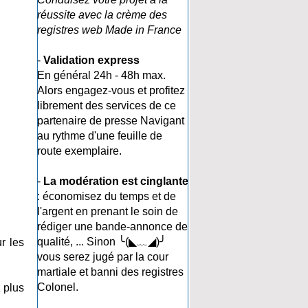
réussite avec la crème des
registres web Made in France
-
Validation express
En général 24h - 48h max.
Alors engagez-vous et profitez
librement des services de ce
partenaire de presse Navigant
au rythme d'une feuille de
route exemplaire.
-
La modération est cinglante
: économisez du temps et de
l'argent en prenant le soin de
rédiger une bande-annonce de
qualité, ... Sinon ╰(◣﹏◢)╯
r les
vous serez jugé par la cour
martiale et banni des registres
Colonel.
 plus