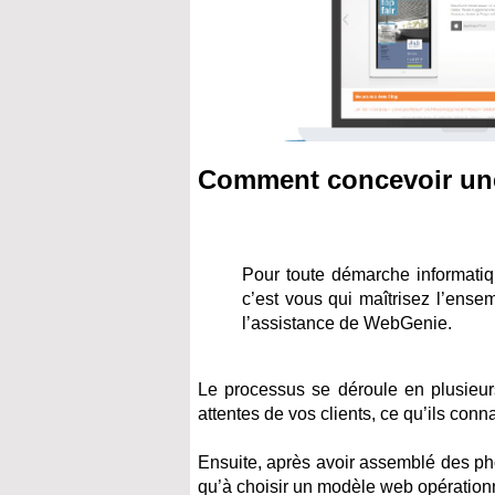
Comment concevoir une
Pour toute démarche informatiqu
c’est vous qui maîtrisez l’ense
l’assistance de WebGenie.
Le processus se déroule en plusieurs
attentes de vos clients, ce qu’ils conn
Ensuite, après avoir assemblé des pho
qu’à choisir un modèle web opérationn