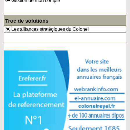
🔑 Gestion de mon compte
Troc de solutions
💓 Les alliances stratégiques du Colonel