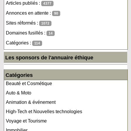
Articles publiés :
4377
Annonces en attente :
90
Sites réformés :
1072
Domaines fusillés :
14
Catégories :
114
Les sponsors de l'annuaire éthique
Catégories
Beauté et Cosmétique
Auto & Moto
Animation & événement
High-Tech et Nouvelles technologies
Voyage et Tourisme
Immobilier