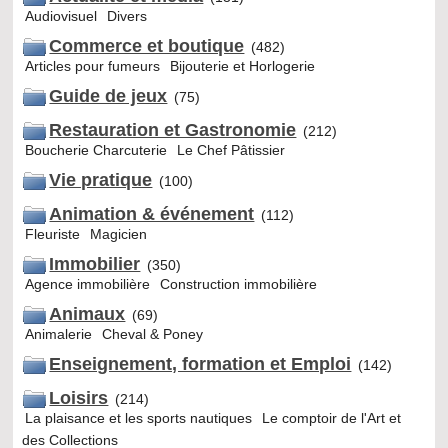
Audiovisuel
Divers
Commerce et boutique
(482)
Articles pour fumeurs
Bijouterie et Horlogerie
Guide de jeux
(75)
Restauration et Gastronomie
(212)
Boucherie Charcuterie
Le Chef Pâtissier
Vie pratique
(100)
Animation & événement
(112)
Fleuriste
Magicien
Immobilier
(350)
Agence immobilière
Construction immobilière
Animaux
(69)
Animalerie
Cheval & Poney
Enseignement, formation et Emploi
(142)
Loisirs
(214)
La plaisance et les sports nautiques
Le comptoir de l'Art et
des Collections