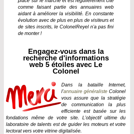
place sur le marché et est régulièrement cité
comme faisant partie des annuaires web
aidant à améliorer la visibilité. En constante
évolution avec de plus en plus de visiteurs et
de sites inscrits, le ColonelReyel n'a pas fini
de monter !
Engagez-vous dans la
recherche d'informations
web 5 étoiles avec Le
Colonel
Dans la bataille Internet,
l'
annuaire généraliste
Colonel
vous assure que la stratégie
de communication la plus
efficiente est basée sur les
fondations même de votre site. L'objectif ultime du
laboratoire de talents est de guider les moteurs et votre
lectorat vers votre vitrine digitalisée.