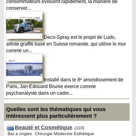
consommateurs évoluent rapidement, la manière de
conserver...
Deco-Spray est le projet de Ludo,
artiste graffiti basé en Suisse romande, qui utilise le mur
comme un...
Installé dans le 8ᵉ arrondissement de
Paris, Jan-Edouard Brunie exerce comme
psychanalyste dans un cadre...
Quelles sont les thématiques qui vous
intéressent plus particulièrement ?
Beauté et Cosmétique
(110)
Bar à ongles
Chirurgie Médecine Esthétique