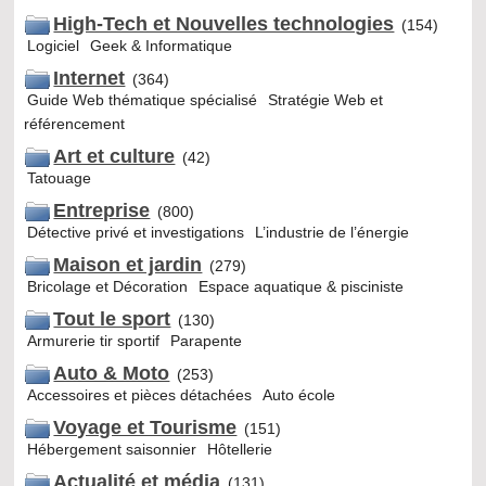
High-Tech et Nouvelles technologies
(154)
Logiciel
Geek & Informatique
Internet
(364)
Guide Web thématique spécialisé
Stratégie Web et
référencement
Art et culture
(42)
Tatouage
Entreprise
(800)
Détective privé et investigations
L’industrie de l’énergie
Maison et jardin
(279)
Bricolage et Décoration
Espace aquatique & pisciniste
Tout le sport
(130)
Armurerie tir sportif
Parapente
Auto & Moto
(253)
Accessoires et pièces détachées
Auto école
Voyage et Tourisme
(151)
Hébergement saisonnier
Hôtellerie
Actualité et média
(131)