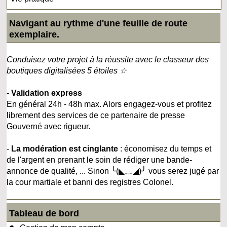
Navigant au rythme d'une feuille de route
exemplaire.
Conduisez votre projet à la réussite avec le classeur des
boutiques digitalisées 5 étoiles ☆
-
Validation express
En général 24h - 48h max. Alors engagez-vous et profitez
librement des services de ce partenaire de presse
Gouverné avec rigueur.
-
La modération est cinglante
: économisez du temps et
de l'argent en prenant le soin de rédiger une bande-
annonce de qualité, ... Sinon ╰(◣﹏◢)╯ vous serez jugé par
la cour martiale et banni des registres Colonel.
Tableau de bord