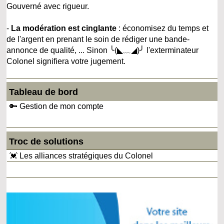
Gouverné avec rigueur.
-
La modération est cinglante
: économisez du temps et
de l'argent en prenant le soin de rédiger une bande-
annonce de qualité, ... Sinon ╰(◣﹏◢)╯ l'exterminateur
Colonel signifiera votre jugement.
Tableau de bord
🔑 Gestion de mon compte
Troc de solutions
💓 Les alliances stratégiques du Colonel