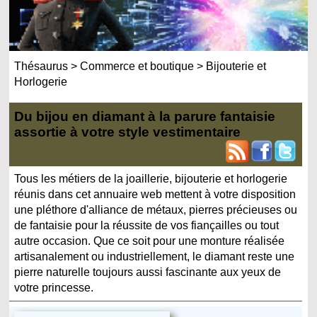
Thésaurus
>
Commerce et boutique
>
Bijouterie et
Horlogerie
Du bijou en diamant à la parure fantaisie
assortie à votre style vestimentaire
Tous les métiers de la joaillerie, bijouterie et horlogerie
réunis dans cet annuaire web mettent à votre disposition
une pléthore d'alliance de métaux, pierres précieuses ou
de fantaisie pour la réussite de vos fiançailles ou tout
autre occasion. Que ce soit pour une monture réalisée
artisanalement ou industriellement, le diamant reste une
pierre naturelle toujours aussi fascinante aux yeux de
votre princesse.