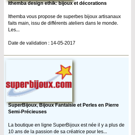
Ithemba design ethik: bijoux et décorations
Ithemba vous propose de superbes bijoux artisanaux
faits main, issu de différents ateliers dans le monde.
Les...
Date de validation : 14-05-2017
SuperBijoux, Bijoux Fantaisie et Perles en Pierre
Semi-Précieuses
La boutique en ligne SuperBijoux est née il y a plus de
10 ans de la passion de sa créatrice pour les...