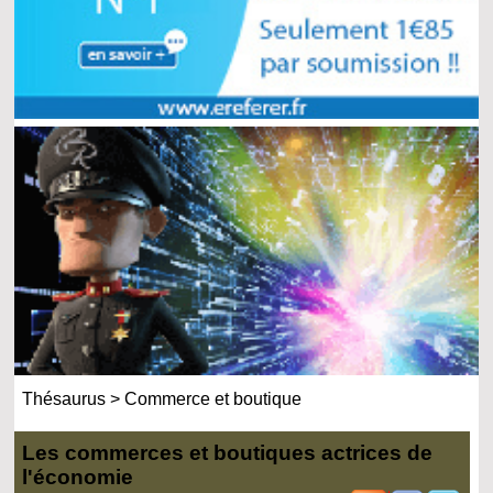
Thésaurus
>
Commerce et boutique
Les commerces et boutiques actrices de
l'économie