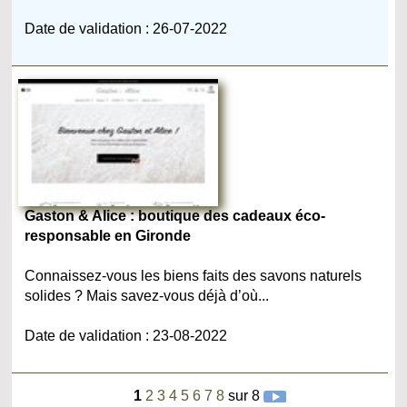
Date de validation : 26-07-2022
Gaston & Alice : boutique des cadeaux éco-
responsable en Gironde
Connaissez-vous les biens faits des savons naturels
solides ? Mais savez-vous déjà d’où...
Date de validation : 23-08-2022
1
2
3
4
5
6
7
8
sur 8