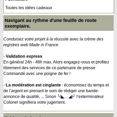
Toutes les idées cadeaux
Navigant au rythme d'une feuille de route
exemplaire.
Conduisez votre projet à la réussite avec la crème des
registres web Made in France
-
Validation express
En général 24h - 48h max. Alors engagez-vous et profitez
librement des services de ce partenaire de presse
Commandé avec une poigne de fer !
-
La modération est cinglante
: économisez du temps et
de l'argent en prenant le soin de rédiger une bande-
annonce de qualité, ... Sinon ╰(◣﹏◢)╯ l'exterminateur
Colonel signifiera votre jugement.