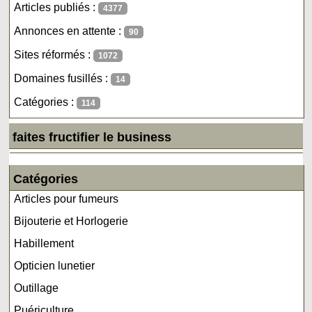
Articles publiés :
4377
Annonces en attente :
90
Sites réformés :
1072
Domaines fusillés :
14
Catégories :
114
faites fructifier le business
Catégories
Articles pour fumeurs
Bijouterie et Horlogerie
Habillement
Opticien lunetier
Outillage
Puériculture