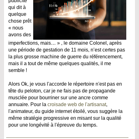
publicité
qui dit à
quelque
chose prêt
« nous
avons des
imperfections, mais… » , le domaine Colonel, après
une période de gestation de 11 mois, n’est certes pas
la plus grosse machine de guerre du référencement,
mais il a tout de même quelques qualités, il me
semble !
Alors Ok, je vous l'accorde le répertoire n'est pas en
tête du peloton, car je ne fais pas de propagande
musclée pour bourriner sur une ancre comme
annuaire. Pour la
croisade web de l'artisanat
,
l'animateur, du guide internet étoilé, vous suggère la
même stratégie progressive en misant sur la qualité
pour une longévité à l'épreuve du temps.