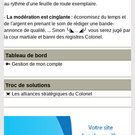
au rythme d'une feuille de route exemplaire.
-
La modération est cinglante
: économisez du temps et
de l'argent en prenant le soin de rédiger une bande-
annonce de qualité, ... Sinon ╰(◣﹏◢)╯ vous serez jugé par
la cour martiale et banni des registres Colonel.
Tableau de bord
🔑 Gestion de mon compte
Troc de solutions
💓 Les alliances stratégiques du Colonel